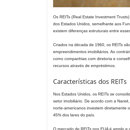
Os REITs (Real Estate Investment Trusts)
dos Estados Unidos, semelhante aos Fundos
existem diferenças estruturais entre esse
Criados na década de 1960, os REITs sã
empreendimentos imobiliários. Ao contrári
como companhias com diretoria e conselho
recursos através de empréstimos.
Características dos REITs
Nos Estados Unidos, os REITs se consoli
setor imobiliário. De acordo com a Narei
norte-americanos investem diretamente o
45% dos lares do país.
O mercado de REITs nos EUA é amplo e d