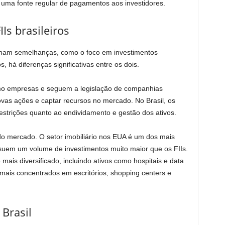
e uma fonte regular de pagamentos aos investidores.
Is brasileiros
enham semelhanças, como o foco em investimentos
s, há diferenças significativas entre os dois.
mo empresas e seguem a legislação de companhias
vas ações e captar recursos no mercado. No Brasil, os
strições quanto ao endividamento e gestão dos ativos.
do mercado. O setor imobiliário nos EUA é um dos mais
uem um volume de investimentos muito maior que os FIIs.
ais diversificado, incluindo ativos como hospitais e data
 mais concentrados em escritórios, shopping centers e
 Brasil