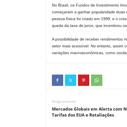
No Brasil, os Fundos de Investimento Imo
começaram a ganhar popularidade duas dé
pessoa física foi criado em 1999, e o cre
queda da taxa de juros, que incentivou os
A possibilidade de receber rendimentos me
setor mais acessível. No entanto, assim
variações macroeconômicas, como oscilaç
Artigo anterior
Mercados Globais em Alerta com N
Tarifas dos EUA e Retaliações