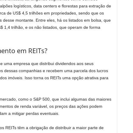
alpões logísticos, data centers e florestas para extração de
rca de US$ 4,5 trilhões em propriedades, sendo que os
s desse montante. Entre eles, há os listados em bolsa, que
 1,4 trilhão, e os não listados, que operam de forma
mento em REITs?
de uma empresa que distribui dividendos aos seus
ões dessas companhias e recebem uma parcela dos lucros
 dos imóveis. Isso torna os REITs uma opção atrativa para
 mercado, como o S&P 500, que inclui algumas das maiores
entos de renda variável, os preços das ações podem
dam a mitigar perdas eventuais.
 REITs têm a obrigação de distribuir a maior parte de