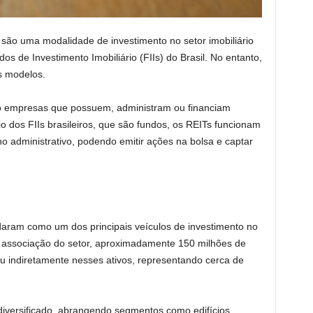
 são uma modalidade de investimento no setor imobiliário
 de Investimento Imobiliário (FIIs) do Brasil. No entanto,
s modelos.
o empresas que possuem, administram ou financiam
o dos FIIs brasileiros, que são fundos, os REITs funcionam
 administrativo, podendo emitir ações na bolsa e captar
daram como um dos principais veículos de investimento no
t, associação do setor, aproximadamente 150 milhões de
u indiretamente nesses ativos, representando cerca de
iversificado, abrangendo segmentos como edifícios