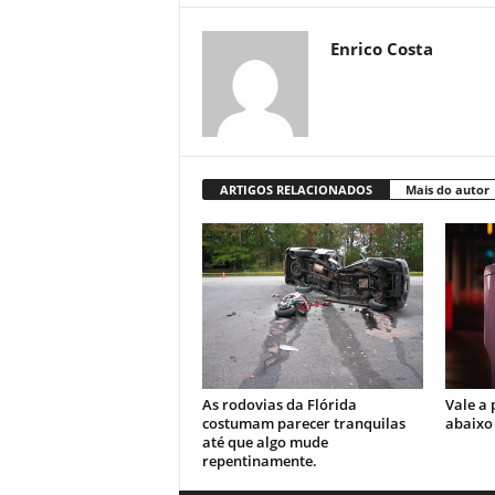
Enrico Costa
ARTIGOS RELACIONADOS
Mais do autor
As rodovias da Flórida
Vale a 
costumam parecer tranquilas
abaixo
até que algo mude
repentinamente.