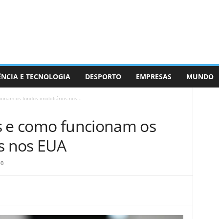
ÊNCIA E TECNOLOGIA
DESPORTO
EMPRESAS
MUNDO
onam os fundos imobiliários nos...
s e como funcionam os
os nos EUA
0