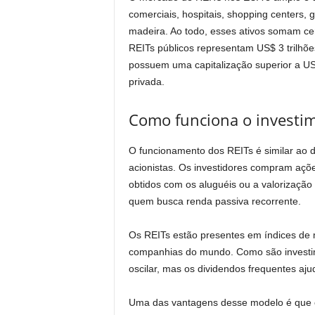
comerciais, hospitais, shopping centers, g
madeira. Ao todo, esses ativos somam ce
REITs públicos representam US$ 3 trilhõe
possuem uma capitalização superior a US$
privada.
Como funciona o investi
O funcionamento dos REITs é similar ao 
acionistas. Os investidores compram aç
obtidos com os aluguéis ou a valorização
quem busca renda passiva recorrente.
Os REITs estão presentes em índices de
companhias do mundo. Como são investim
oscilar, mas os dividendos frequentes aju
Uma das vantagens desse modelo é que os