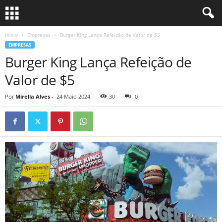
Início
Empresas
Burger King Lança Refeição de Valor de $5
EMPRESAS
Burger King Lança Refeição de
Valor de $5
Por
Mirella Alves
-
24 Maio 2024
30
0