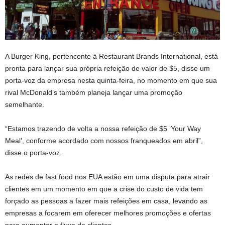
A Burger King, pertencente à Restaurant Brands International, está
pronta para lançar sua própria refeição de valor de $5, disse um
porta-voz da empresa nesta quinta-feira, no momento em que sua
rival McDonald’s também planeja lançar uma promoção
semelhante.
“Estamos trazendo de volta a nossa refeição de $5 ‘Your Way
Meal’, conforme acordado com nossos franqueados em abril”,
disse o porta-voz.
As redes de fast food nos EUA estão em uma disputa para atrair
clientes em um momento em que a crise do custo de vida tem
forçado as pessoas a fazer mais refeições em casa, levando as
empresas a focarem em oferecer melhores promoções e ofertas
para aumentar o fluxo de clientes.