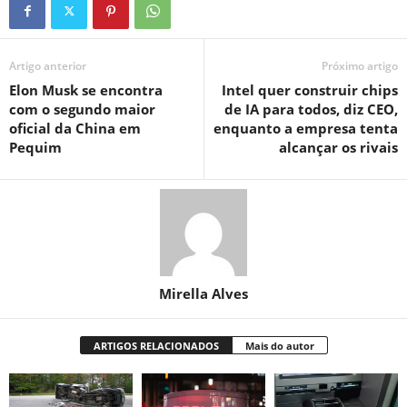
Artigo anterior
Próximo artigo
Elon Musk se encontra
Intel quer construir chips
com o segundo maior
de IA para todos, diz CEO,
oficial da China em
enquanto a empresa tenta
Pequim
alcançar os rivais
Mirella Alves
ARTIGOS RELACIONADOS
Mais do autor