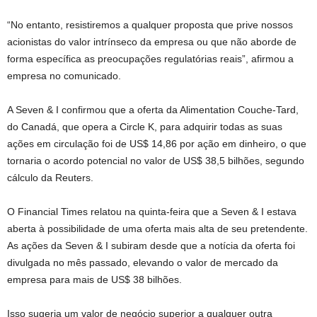
“No entanto, resistiremos a qualquer proposta que prive nossos
acionistas do valor intrínseco da empresa ou que não aborde de
forma específica as preocupações regulatórias reais”, afirmou a
empresa no comunicado.
A Seven & I confirmou que a oferta da Alimentation Couche-Tard,
do Canadá, que opera a Circle K, para adquirir todas as suas
ações em circulação foi de US$ 14,86 por ação em dinheiro, o que
tornaria o acordo potencial no valor de US$ 38,5 bilhões, segundo
cálculo da Reuters.
O Financial Times relatou na quinta-feira que a Seven & I estava
aberta à possibilidade de uma oferta mais alta de seu pretendente.
As ações da Seven & I subiram desde que a notícia da oferta foi
divulgada no mês passado, elevando o valor de mercado da
empresa para mais de US$ 38 bilhões.
Isso sugeria um valor de negócio superior a qualquer outra