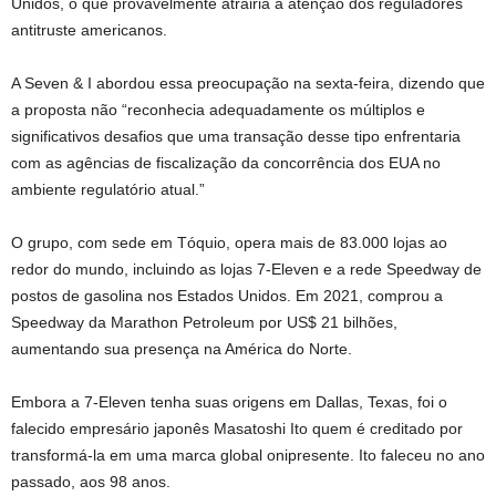
Unidos, o que provavelmente atrairia a atenção dos reguladores
antitruste americanos.
A Seven & I abordou essa preocupação na sexta-feira, dizendo que
a proposta não “reconhecia adequadamente os múltiplos e
significativos desafios que uma transação desse tipo enfrentaria
com as agências de fiscalização da concorrência dos EUA no
ambiente regulatório atual.”
O grupo, com sede em Tóquio, opera mais de 83.000 lojas ao
redor do mundo, incluindo as lojas 7-Eleven e a rede Speedway de
postos de gasolina nos Estados Unidos. Em 2021, comprou a
Speedway da Marathon Petroleum por US$ 21 bilhões,
aumentando sua presença na América do Norte.
Embora a 7-Eleven tenha suas origens em Dallas, Texas, foi o
falecido empresário japonês Masatoshi Ito quem é creditado por
transformá-la em uma marca global onipresente. Ito faleceu no ano
passado, aos 98 anos.